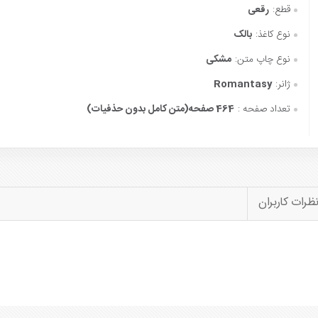
قطع:
رقعی
نوع کاغذ:
بالک
نوع چاپ متن:
مشکی
ژانر:
Romantasy
تعداد صفحه :
464 صفحه(متن کامل بدون حذفیات)
ظرات کاربران