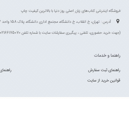
فروشگاه اینترنتی کتاب‌های زبان اصلی روز دنیا با بالاترین کیفیت چاپ
آدرس : تهران، خ انقلاب، خ دانشگاه، مجتمع اداری دانشگاه، پلاک 158 واحد 3
(جهت خرید حضوری، تلفنی ، پیگیری سفارشات سایت با شماره تلفن 02166175070 تماس حاصل فرمایید)
راهنما و خدمات
راهنمای ثبت سفارش
راهنمای
قوانین خرید از سایت
_
با ما همراه باشید
;