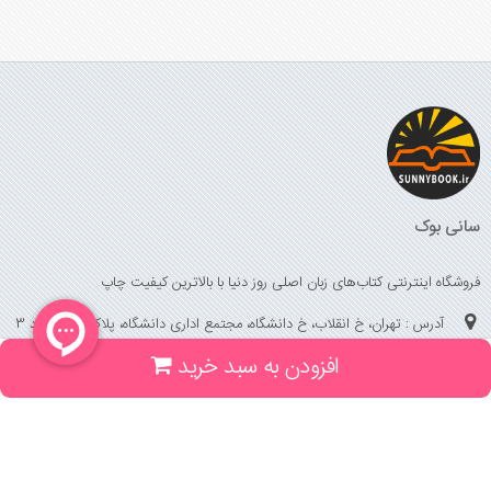
سانی بوک
فروشگاه اینترنتی کتاب‌های زبان اصلی روز دنیا با بالاترین کیفیت چاپ
آدرس : تهران، خ انقلاب، خ دانشگاه، مجتمع اداری دانشگاه، پلاک 158 واحد 3
افزودن به سبد خرید
(جهت خرید حضوری، تلفنی ، پیگیری سفارشات سایت با شماره تلفن 02166175070
تماس حاصل فرمایید)
راهنما و خدمات