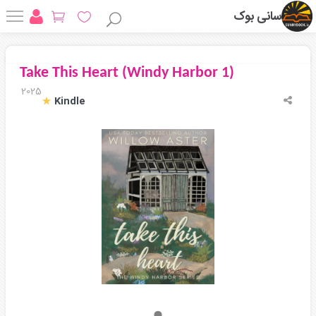
سانی بوک
Take This Heart (Windy Harbor 1)
2025
Kindle