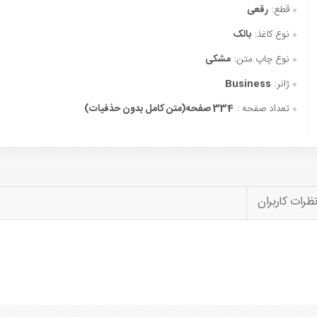
قطع:
رقعی
نوع کاغذ:
بالک
نوع چاپ متن:
مشکی
ژانر:
Business
تعداد صفحه :
334 صفحه(متن کامل بدون حذفیات)
ظرات کاربران