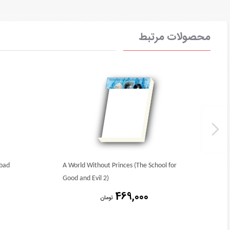
محصولات مرتبط
abad
A World Without Princes (The School for
Good and Evil 2)
469,000
تومان