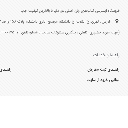
فروشگاه اینترنتی کتاب‌های زبان اصلی روز دنیا با بالاترین کیفیت چاپ
آدرس : تهران، خ انقلاب، خ دانشگاه، مجتمع اداری دانشگاه، پلاک 158 واحد 3
(جهت خرید حضوری، تلفنی ، پیگیری سفارشات سایت با شماره تلفن 02166175070 تماس حاصل فرمایید)
راهنما و خدمات
راهنمای ثبت سفارش
راهنمای
قوانین خرید از سایت
_
با ما همراه باشید
;