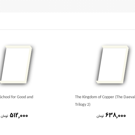
School for Good and
The Kingdom of Copper (The Daev
Trilogy 2)
512,000
638,000
تومان
تومان