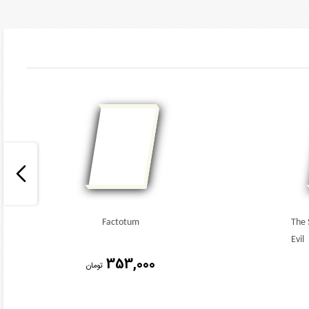
Factotum
The 
Evil
353,000
تومان