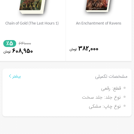
Chain of Gold (The Last Hours 1)
An Enchantment of Ravens
٪5
641000
382,000
تومان
608,950
تومان
مشخصات تکمیلی
بیشتر
قطع:
رقعی
نوع جلد:
جلد سخت
نوع چاپ:
مشکی