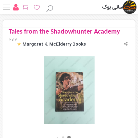
سانی بوک
Tales from the Shadowhunter Academy
2017
Margaret K. McElderry Books