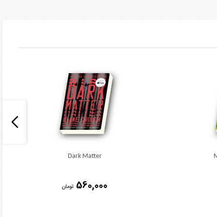
Dark Matter
M
560,000
تومان