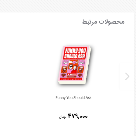
محصولات مرتبط
Funny You Should Ask
479,000
تومان