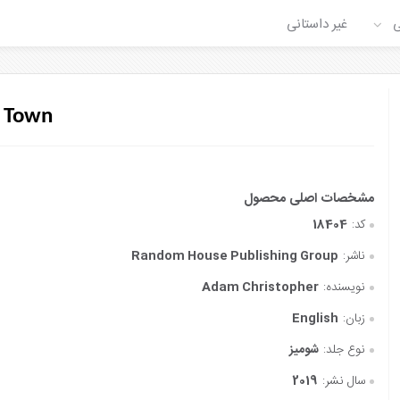
ی
غیر داستانی
f Town
کد:
18404
ناشر:
Random House Publishing Group
نویسنده:
Adam Christopher
زبان:
English
نوع جلد:
شومیز
سال نشر:
2019