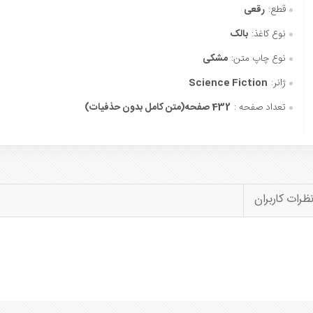
قطع:
رقعی
نوع کاغذ:
بالک
نوع چاپ متن:
مشکی
ژانر:
Science Fiction
تعداد صفحه :
432 صفحه(متن کامل بدون حذفیات)
ظرات کاربران