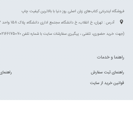
فروشگاه اینترنتی کتاب‌های زبان اصلی روز دنیا با بالاترین کیفیت چاپ
آدرس : تهران، خ انقلاب، خ دانشگاه، مجتمع اداری دانشگاه، پلاک 158 واحد 3
(جهت خرید حضوری، تلفنی ، پیگیری سفارشات سایت با شماره تلفن 02166175070 تماس حاصل فرمایید)
راهنما و خدمات
راهنمای ثبت سفارش
راهنمای
قوانین خرید از سایت
_
با ما همراه باشید
;