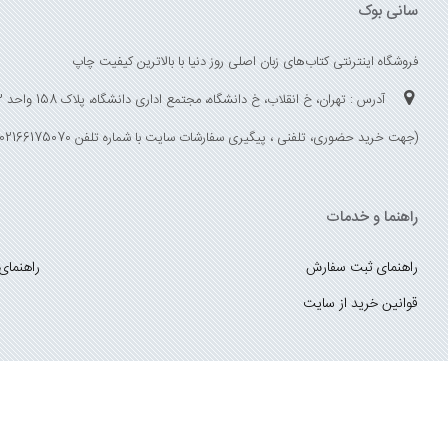
سانی بوک
فروشگاه اینترنتی کتاب‌های زبان اصلی روز دنیا با بالاترین کیفیت چاپ
آدرس : تهران، خ انقلاب، خ دانشگاه، مجتمع اداری دانشگاه، پلاک 158 واحد 3
(جهت خرید حضوری، تلفنی ، پیگیری سفارشات سایت با شماره تلفن 02166175070 تماس حاصل فرمایید)
راهنما و خدمات
راهنمای ثبت سفارش
راهنمای
قوانین خرید از سایت
_
با ما همراه باشید