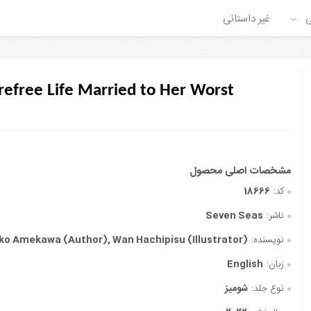
ی
غیر داستانی
arefree Life Married to Her Worst
کد:
18666
ناشر:
Seven Seas
نویسنده:
o Amekawa (Author), Wan Hachipisu (Illustrator)
زبان:
English
نوع جلد:
شومیز