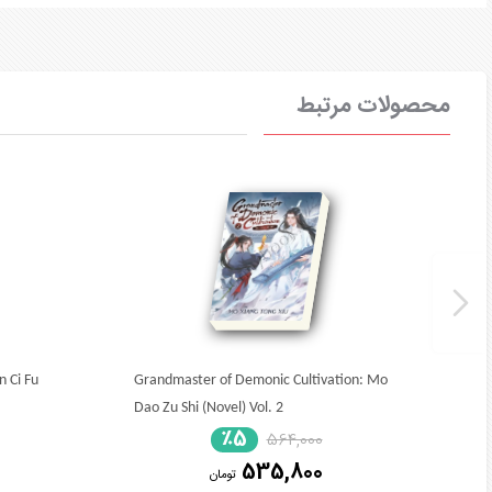
محصولات مرتبط
n Ci Fu
Grandmaster of Demonic Cultivation: Mo
Dao Zu Shi (Novel) Vol. 2
٪5
564,000
535,800
تومان