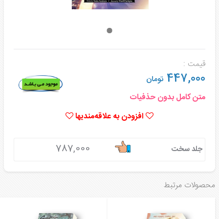
قیمت :
447,000
تومان
متن کامل بدون حذفیات
افزودن به علاقه‌مندیها
787,000
جلد سخت
محصولات مرتبط