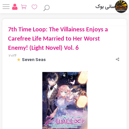
سانی بوک
7th Time Loop: The Villainess Enjoys a
Carefree Life Married to Her Worst
Enemy! (Light Novel) Vol. 6
2024
Seven Seas