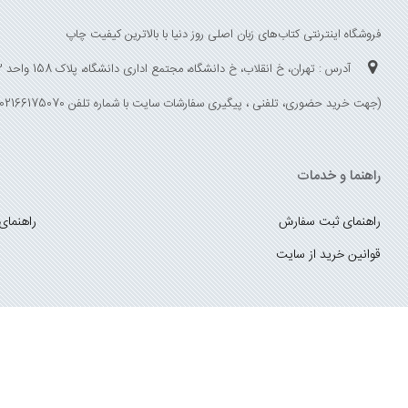
فروشگاه اینترنتی کتاب‌های زبان اصلی روز دنیا با بالاترین کیفیت چاپ
آدرس : تهران، خ انقلاب، خ دانشگاه، مجتمع اداری دانشگاه، پلاک 158 واحد 3
(جهت خرید حضوری، تلفنی ، پیگیری سفارشات سایت با شماره تلفن 02166175070 تماس حاصل فرمایید)
راهنما و خدمات
راهنمای ثبت سفارش
راهنمای
قوانین خرید از سایت
_
با ما همراه باشید
;