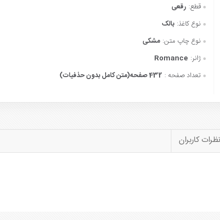
قطع:
رقعی
نوع کاغذ:
بالک
نوع چاپ متن:
مشکی
ژانر:
Romance
تعداد صفحه :
432 صفحه(متن کامل بدون حذفیات)
ظرات کاربران