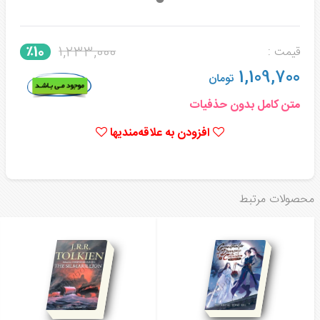
1,233,000
٪10
قیمت :
1,109,700
تومان
متن کامل بدون حذفیات
افزودن به علاقه‌مندیها
محصولات مرتبط