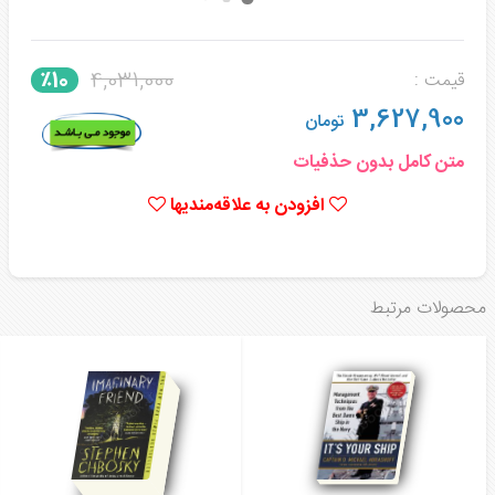
4,031,000
٪10
قیمت :
3,627,900
تومان
متن کامل بدون حذفیات
افزودن به علاقه‌مندیها
محصولات مرتبط