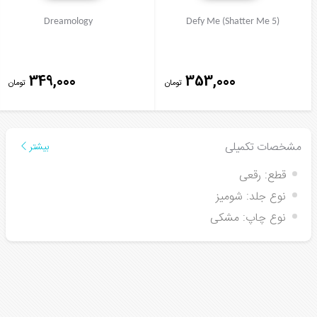
Dreamology
Defy Me (Shatter Me 5)
349,000
353,000
تومان
تومان
مشخصات تکمیلی
بیشتر
قطع:
رقعی
نوع جلد:
شومیز
نوع چاپ:
مشکی