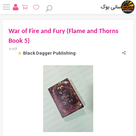
سانی بوک
War of Fire and Fury (Flame and Thorns
Book 5)
2026
Black Dagger Publishing