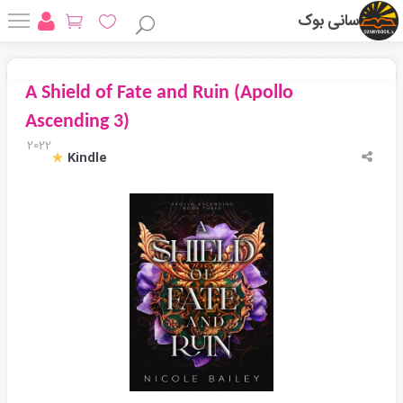
سانی بوک
A Shield of Fate and Ruin (Apollo
Ascending 3)
2022
Kindle