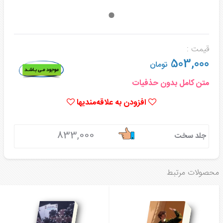
قیمت :
503,000
تومان
متن کامل بدون حذفیات
افزودن به علاقه‌مندیها
833,000
جلد سخت
محصولات مرتبط