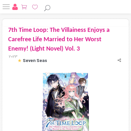
7th Time Loop: The Villainess Enjoys a
Carefree Life Married to Her Worst
Enemy! (Light Novel) Vol. 3
2023
Seven Seas