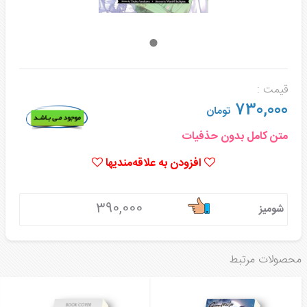
قیمت :
730,000
تومان
متن کامل بدون حذفیات
افزودن به علاقه‌مندیها
390,000
شومیز
محصولات مرتبط