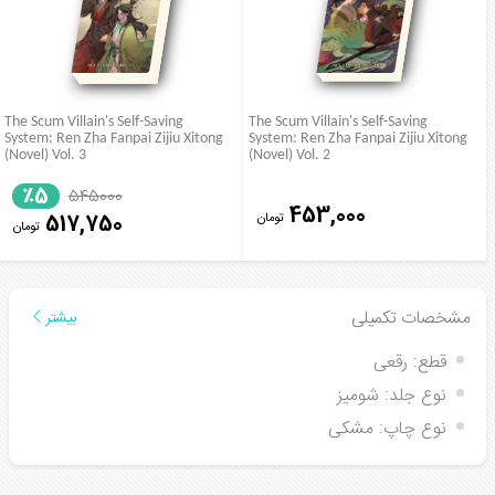
The Scum Villain's Self-Saving
The Scum Villain's Self-Saving
System: Ren Zha Fanpai Zijiu Xitong
System: Ren Zha Fanpai Zijiu Xitong
(Novel) Vol. 3
(Novel) Vol. 2
٪5
545000
453,000
تومان
517,750
تومان
مشخصات تکمیلی
بیشتر
قطع:
رقعی
نوع جلد:
شومیز
نوع چاپ:
مشکی