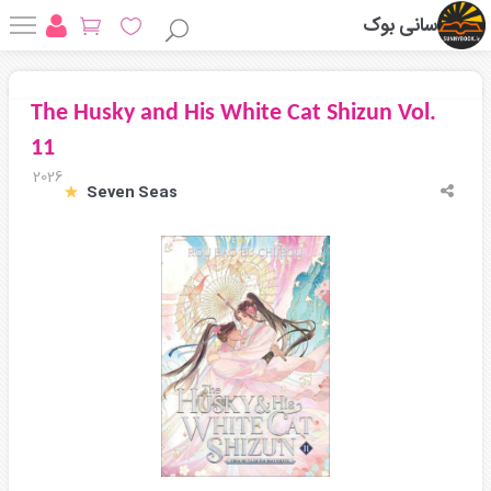
سانی بوک
The Husky and His White Cat Shizun Vol.
11
2026
‎ Seven Seas