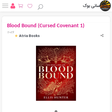
سانی بوک
Blood Bound (Cursed Covenant 1)
2026
Atria Books