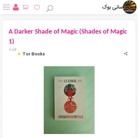
سانی بوک
A Darker Shade of Magic (Shades of Magic
1)
2016
Tor Books