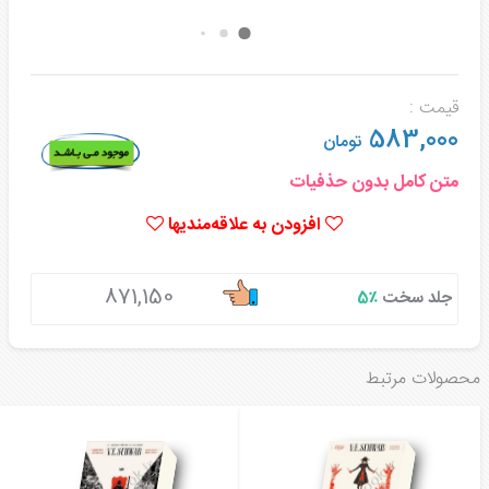
قیمت :
583,000
تومان
متن کامل بدون حذفیات
افزودن به علاقه‌مندیها
871,150
جلد سخت
٪5
محصولات مرتبط