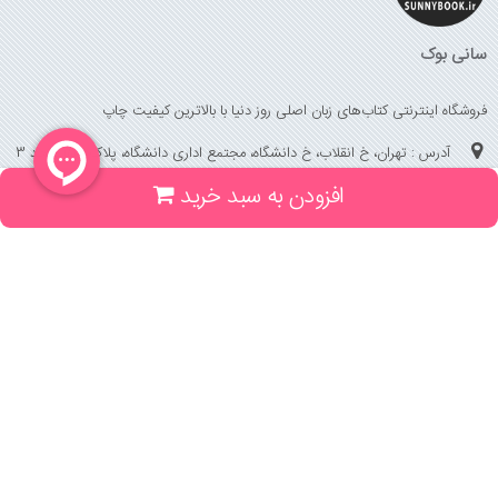
سانی بوک
فروشگاه اینترنتی کتاب‌های زبان اصلی روز دنیا با بالاترین کیفیت چاپ
آدرس : تهران، خ انقلاب، خ دانشگاه، مجتمع اداری دانشگاه، پلاک 158 واحد 3
افزودن به سبد خرید
(جهت خرید حضوری، تلفنی ، پیگیری سفارشات سایت با شماره تلفن 02166175070
تماس حاصل فرمایید)
راهنما و خدمات
راهنمای ثبت سفارش
راهنمای ثبت درخواست کتاب
قوانین خرید از سایت
_