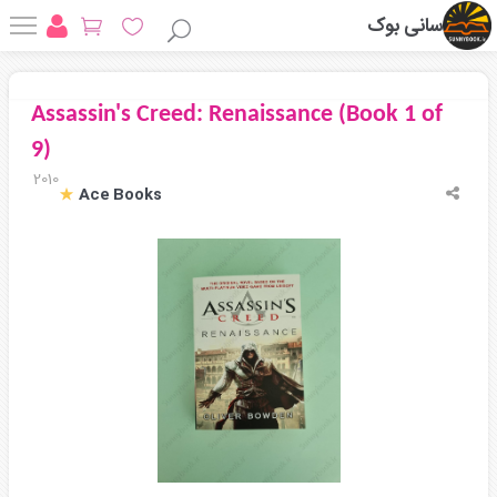
سانی بوک
Assassin's Creed: Renaissance (Book 1 of
9)
2010
Ace Books