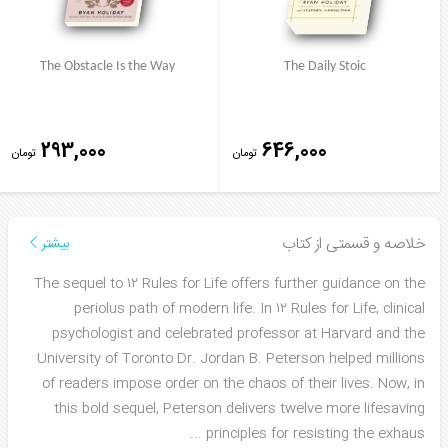
The Obstacle Is the Way
The Daily Stoic
293,000
646,000
تومان
تومان
خلاصه و قسمتی از کتاب
بیشتر
The sequel to 12 Rules for Life offers further guidance on the
periolus path of modern life. In 12 Rules for Life, clinical
psychologist and celebrated professor at Harvard and the
University of Toronto Dr. Jordan B. Peterson helped millions
of readers impose order on the chaos of their lives. Now, in
this bold sequel, Peterson delivers twelve more lifesaving
...
principles for resisting the exhaus