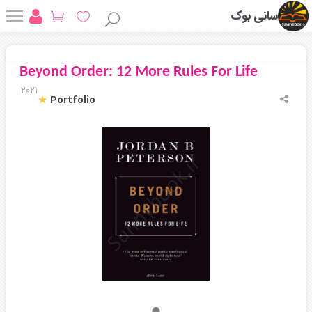
سانی بوک
Beyond Order: 12 More Rules For Life
2021
Portfolio