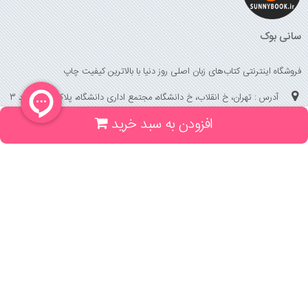
سانی بوک
فروشگاه اینترنتی کتاب‌های زبان اصلی روز دنیا با بالاترین کیفیت چاپ
آدرس : تهران، خ انقلاب، خ دانشگاه، مجتمع اداری دانشگاه، پلاک 158 واحد 3
افزودن به سبد خرید
(جهت خرید حضوری، تلفنی ، پیگیری سفارشات سایت با شماره تلفن 02166175070
تماس حاصل فرمایید)
راهنما و خدمات
راهنمای ثبت سفارش
راهنمای ثبت درخواست کتاب
قوانین خرید از سایت
_