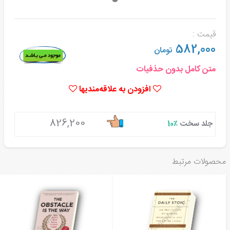
قیمت :
582,000
تومان
متن کامل بدون حذفیات
افزودن به علاقه‌مندیها
826,200
جلد سخت
٪10
محصولات مرتبط