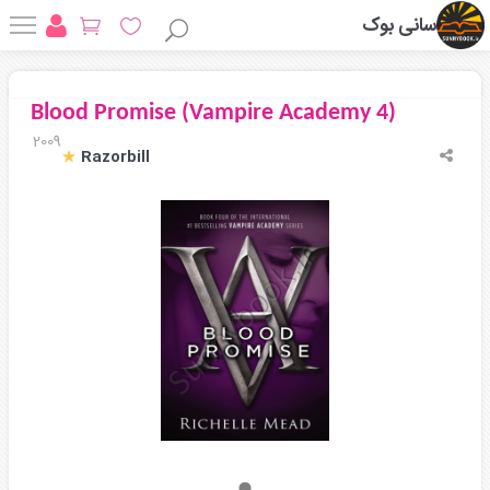
سانی بوک
Blood Promise (Vampire Academy 4)
2009
Razorbill