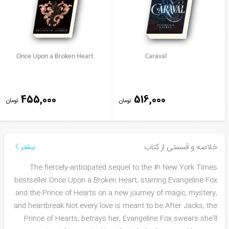
Once Upon a Broken Heart
Caraval
455,000
516,000
تومان
تومان
خلاصه و قسمتی از کتاب
بیشتر
The fiercely-anticipated sequel to the #1 New York Times
bestseller Once Upon a Broken Heart, starring Evangeline Fox
and the Prince of Hearts on a new journey of magic, mystery,
and heartbreak.Not every love is meant to be.After Jacks, the
Prince of Hearts, betrays her, Evangeline Fox swears she'll