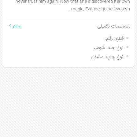
never trust him again. Now that she’s discovered her own
...
magic, Evangeline believes sh
مشخصات تکمیلی
بیشتر
قطع:
رقعی
نوع جلد:
شومیز
نوع چاپ:
مشکی