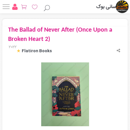
سانی بوک
The Ballad of Never After (Once Upon a
Broken Heart 2)
2022
Flatiron Books