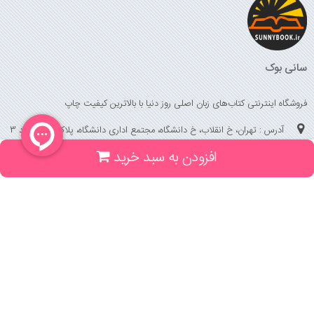
سانی بوک
فروشگاه اینترنتی کتاب‌های زبان اصلی روز دنیا با بالاترین کیفیت چاپ
آدرس : تهران، خ انقلاب، خ دانشگاه، مجتمع اداری دانشگاه، پلاک 158 واحد 3
افزودن به سبد خرید
(جهت خرید حضوری، تلفنی ، پیگیری سفارشات سایت با شماره تلفن 02166175070
تماس حاصل فرمایید)
راهنما و خدمات
راهنمای ثبت سفارش
راهنمای ثبت درخواست کتاب
قوانین خرید از سایت