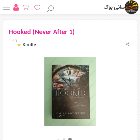
سانی بوک
Hooked (Never After 1)
2021
Kindle