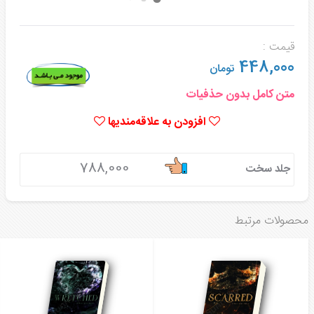
قیمت :
448,000
تومان
متن کامل بدون حذفیات
افزودن به علاقه‌مندیها
788,000
جلد سخت
محصولات مرتبط