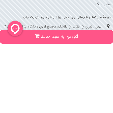
سانی بوک
فروشگاه اینترنتی کتاب‌های زبان اصلی روز دنیا با بالاترین کیفیت چاپ
آدرس : تهران، خ انقلاب، خ دانشگاه، مجتمع اداری دانشگاه، پلاک 158 واحد 3
افزودن به سبد خرید
(جهت خرید حضوری، تلفنی ، پیگیری سفارشات سایت با شماره تلفن 02166175070
تماس حاصل فرمایید)
راهنما و خدمات
راهنمای ثبت سفارش
راهنمای ثبت درخواست کتاب
قوانین خرید از سایت
_