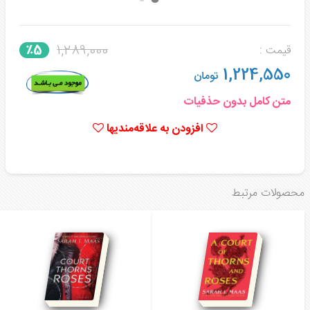
1,289,000
٪5
قیمت :
1,224,550
تومان
متن کامل بدون حذفیات
افزودن به علاقه‌مندیها
محصولات مرتبط