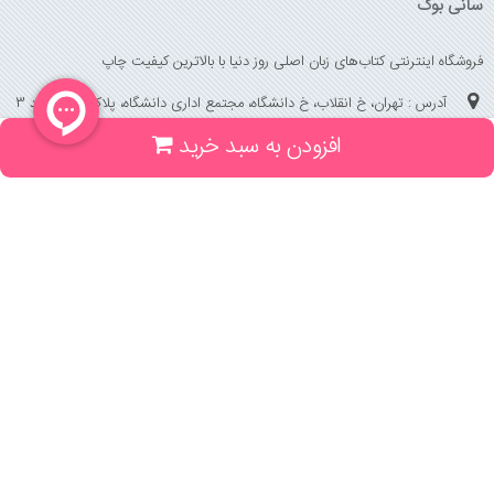
سانی بوک
فروشگاه اینترنتی کتاب‌های زبان اصلی روز دنیا با بالاترین کیفیت چاپ
آدرس : تهران، خ انقلاب، خ دانشگاه، مجتمع اداری دانشگاه، پلاک 158 واحد 3
افزودن به سبد خرید
(جهت خرید حضوری، تلفنی ، پیگیری سفارشات سایت با شماره تلفن 02166175070
تماس حاصل فرمایید)
راهنما و خدمات
راهنمای ثبت سفارش
راهنمای ثبت درخواست کتاب
قوانین خرید از سایت
_