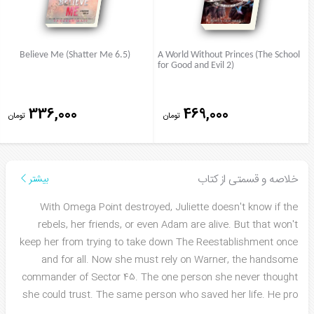
Believe Me (Shatter Me 6.5)
A World Without Princes (The School
for Good and Evil 2)
336,000
469,000
تومان
تومان
خلاصه و قسمتی از کتاب
بیشتر
With Omega Point destroyed, Juliette doesn't know if the
rebels, her friends, or even Adam are alive. But that won't
keep her from trying to take down The Reestablishment once
and for all. Now she must rely on Warner, the handsome
commander of Sector 45. The one person she never thought
she could trust. The same person who saved her life. He pro
...