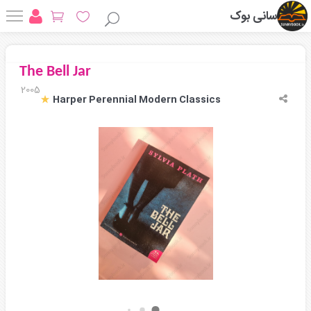
سانی بوک
The Bell Jar
2005
Harper Perennial Modern Classics