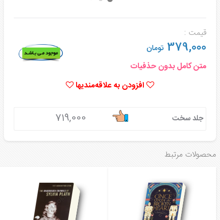
قیمت :
379,000
تومان
متن کامل بدون حذفیات
افزودن به علاقه‌مندیها
719,000
جلد سخت
محصولات مرتبط