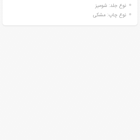
نوع جلد:
شومیز
نوع چاپ:
مشکی