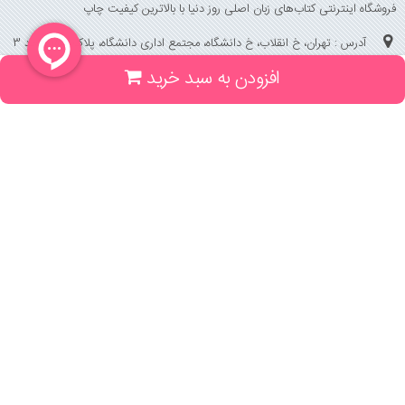
فروشگاه اینترنتی کتاب‌های زبان اصلی روز دنیا با بالاترین کیفیت چاپ
آدرس : تهران، خ انقلاب، خ دانشگاه، مجتمع اداری دانشگاه، پلاک 158 واحد 3
افزودن به سبد خرید
(جهت خرید حضوری، تلفنی ، پیگیری سفارشات سایت با شماره تلفن 02166175070
تماس حاصل فرمایید)
راهنما و خدمات
راهنمای ثبت سفارش
راهنمای ثبت درخواست کتاب
قوانین خرید از سایت
_
با ما همراه باشید
;