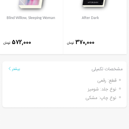
Blind Willow, Sleeping Woman
After Dark
572,000
370,000
تومان
تومان
مشخصات تکمیلی
بیشتر
قطع:
رقعی
نوع جلد:
شومیز
نوع چاپ:
مشکی