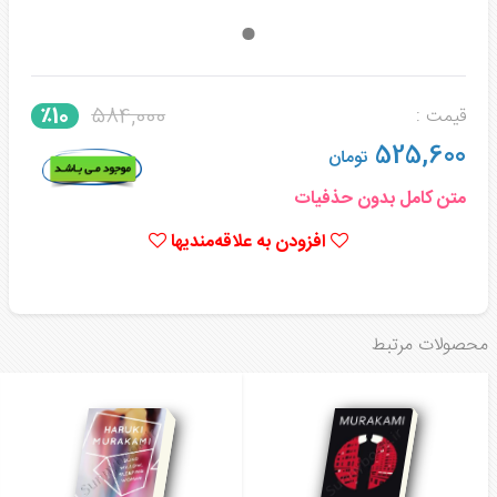
584,000
٪10
قیمت :
525,600
تومان
متن کامل بدون حذفیات
افزودن به علاقه‌مندیها
محصولات مرتبط