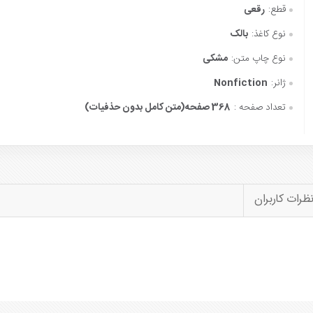
قطع:
رقعی
نوع کاغذ:
بالک
نوع چاپ متن:
مشکی
ژانر:
Nonfiction
تعداد صفحه :
368 صفحه(متن کامل بدون حذفیات)
ظرات کاربران