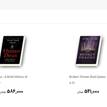
 : A Brief History of
Broken Throne (Red Queen
w
4.5)
586,000
541,000
تومان
تومان