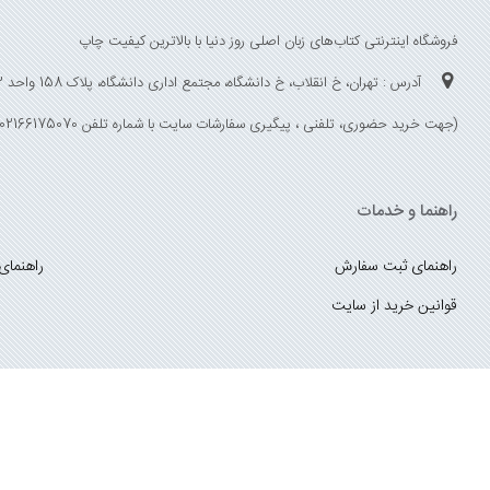
فروشگاه اینترنتی کتاب‌های زبان اصلی روز دنیا با بالاترین کیفیت چاپ
آدرس : تهران، خ انقلاب، خ دانشگاه، مجتمع اداری دانشگاه، پلاک 158 واحد 3
(جهت خرید حضوری، تلفنی ، پیگیری سفارشات سایت با شماره تلفن 02166175070 تماس حاصل فرمایید)
راهنما و خدمات
راهنمای ثبت سفارش
راهنمای
قوانین خرید از سایت
_
با ما همراه باشید
;