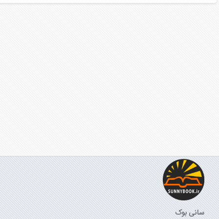
سانی بوک