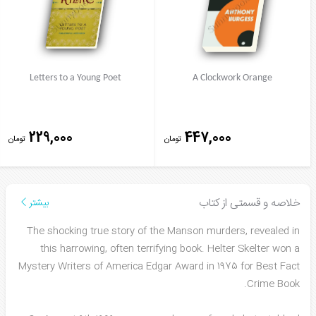
Letters to a Young Poet
A Clockwork Orange
229,000
447,000
تومان
تومان
خلاصه و قسمتی از کتاب
بیشتر
The shocking true story of the Manson murders, revealed in
this harrowing, often terrifying book. Helter Skelter won a
Mystery Writers of America Edgar Award in 1975 for Best Fact
Crime Book.