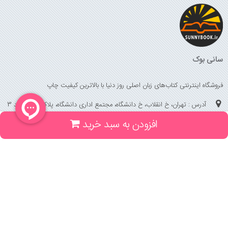
سانی بوک
فروشگاه اینترنتی کتاب‌های زبان اصلی روز دنیا با بالاترین کیفیت چاپ
آدرس : تهران، خ انقلاب، خ دانشگاه، مجتمع اداری دانشگاه، پلاک 158 واحد 3
افزودن به سبد خرید
(جهت خرید حضوری، تلفنی ، پیگیری سفارشات سایت با شماره تلفن 02166175070
تماس حاصل فرمایید)
راهنما و خدمات
راهنمای ثبت سفارش
راهنمای ثبت درخواست کتاب
قوانین خرید از سایت