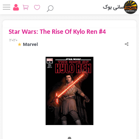
سانی بوک
Star Wars: The Rise Of Kylo Ren #4
2020
Marvel