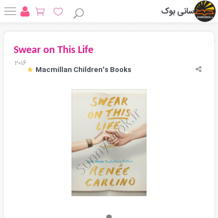
سانی بوک
Swear on This Life
2016
Macmillan Children's Books