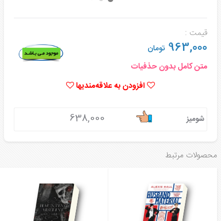
قیمت :
963,000
تومان
متن کامل بدون حذفیات
افزودن به علاقه‌مندیها
638,000
شومیز
محصولات مرتبط