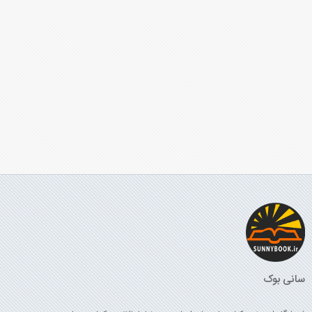
سانی بوک