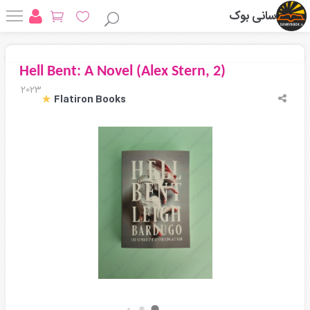
سانی بوک
Hell Bent: A Novel (Alex Stern, 2)
2023
Flatiron Books