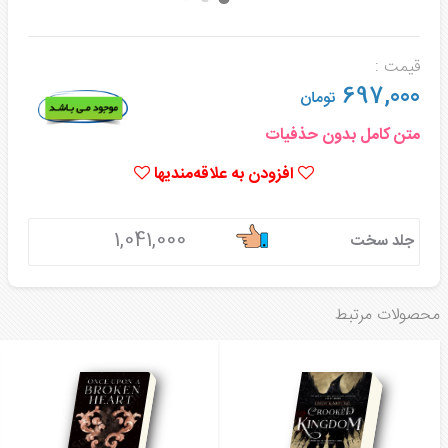
قیمت :
697,000
تومان
متن کامل بدون حذفیات
افزودن به علاقه‌مندیها
1,041,000
جلد سخت
محصولات مرتبط