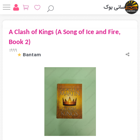
سانی بوک
A Clash of Kings (A Song of Ice and Fire,
Book 2)
1999
Bantam