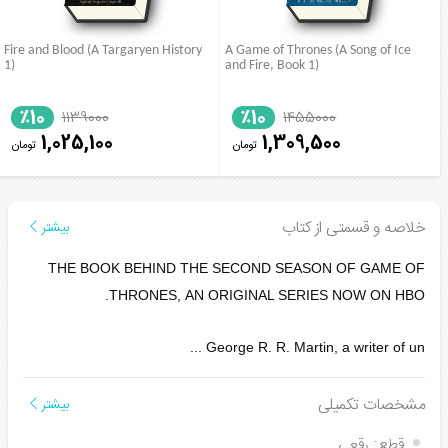
Fire and Blood (A Targaryen History
A Game of Thrones (A Song of Ice
1)
and Fire, Book 1)
٪10
٪10
1139000
1455000
1,025,100
1,309,500
تومان
تومان
خلاصه و قسمتی از کتاب
بیشتر
THE BOOK BEHIND THE SECOND SEASON OF GAME OF
THRONES, AN ORIGINAL SERIES NOW ON HBO.
...
George R. R. Martin, a writer of un
مشخصات تکمیلی
بیشتر
قطع:
رقعی