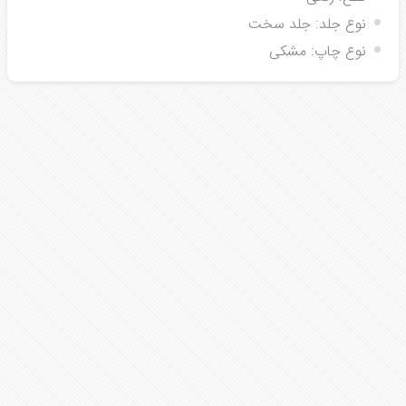
نوع جلد:
جلد سخت
نوع چاپ:
مشکی