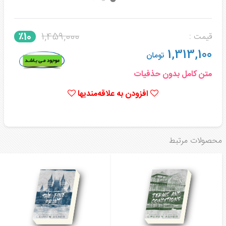
1,459,000
٪10
قیمت :
1,313,100
تومان
متن کامل بدون حذفیات
افزودن به علاقه‌مندیها
محصولات مرتبط