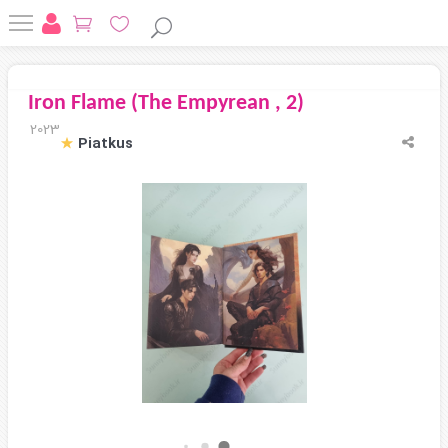
Iron Flame (The Empyrean , 2)
2023
Piatkus