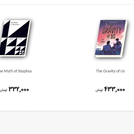
he Myth of Sisyphus
The Gravity of Us
332,000
433,000
تومان
تومان