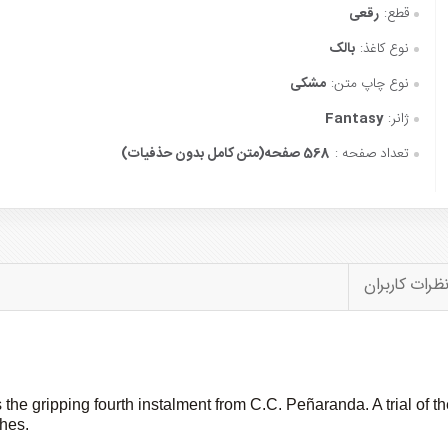
قطع:
رقعی
نوع کاغذ:
بالک
نوع چاپ متن:
مشکی
ژانر:
Fantasy
تعداد صفحه :
568 صفحه(متن کامل بدون حذفیات)
ظرات کاربران
e gripping fourth instalment from C.C. Peñaranda. A trial of the 
shes.