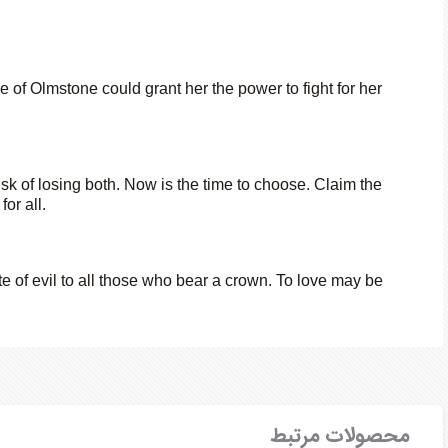
ce of Olmstone could grant her the power to fight for her
risk of losing both. Now is the time to choose. Claim the
or all.
 of evil to all those who bear a crown. To love may be
محصولات مرتبط