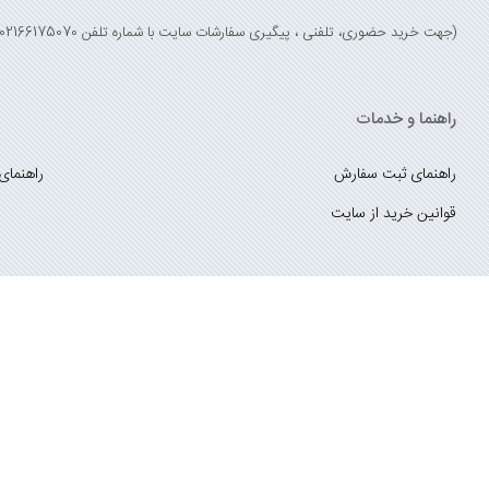
(جهت خرید حضوری، تلفنی ، پیگیری سفارشات سایت با شماره تلفن 02166175070 تماس حاصل فرمایید)
راهنما و خدمات
راهنمای ثبت سفارش
راهنمای
قوانین خرید از سایت
_
با ما همراه باشید
;
تماس با ما
درباره ما