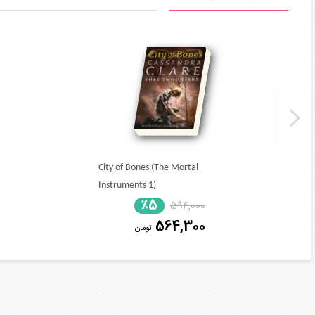
City of Bones (The Mortal
Instruments 1)
٪5
594,000
564,300
تومان