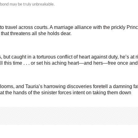
no bond may be truly unbreakable.
o travel across courts. A marriage alliance with the prickly Prin
that threatens all she holds dear.
ut caught in a torturous conflict of heart against duty, he’s at 
 this time . . . or set his aching heart—and hers—free once and f
oms, and Tauria’s harrowing discoveries foretell a damning fate
at the hands of the sinister forces intent on taking them down