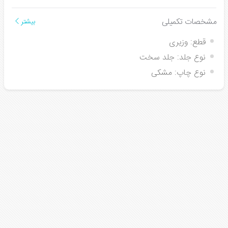
مشخصات تکمیلی
بیشتر
قطع:
وزیری
نوع جلد:
جلد سخت
نوع چاپ:
مشکی