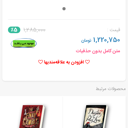
1,285,000
٪5
قیمت :
1,220,750
تومان
متن کامل بدون حذفیات
افزودن به علاقه‌مندیها
محصولات مرتبط