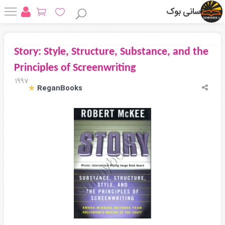
سانی بوک
Story: Style, Structure, Substance, and the
Principles of Screenwriting
1997
ReganBooks