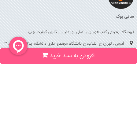
سانی بوک
فروشگاه اینترنتی کتاب‌های زبان اصلی روز دنیا با بالاترین کیفیت چاپ
آدرس : تهران، خ انقلاب، خ دانشگاه، مجتمع اداری دانشگاه، پلاک 158 واحد 3
افزودن به سبد خرید
(جهت خرید حضوری، تلفنی ، پیگیری سفارشات سایت با شماره تلفن 02166175070
تماس حاصل فرمایید)
راهنما و خدمات
راهنمای ثبت سفارش
راهنمای ثبت درخواست کتاب
قوانین خرید از سایت
_