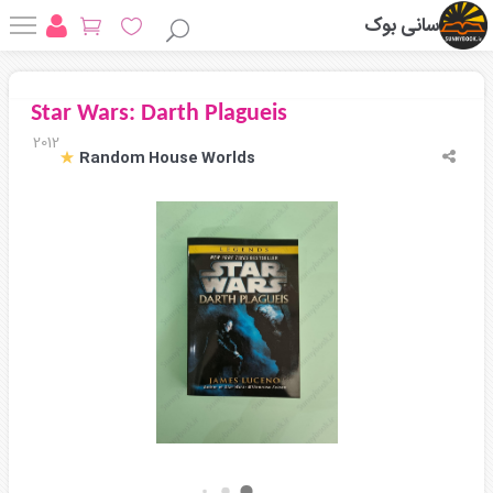
سانی بوک
Star Wars: Darth Plagueis
2012
Random House Worlds