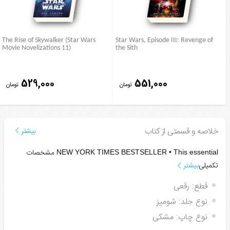
The Rise of Skywalker (Star Wars
Star Wars, Episode III: Revenge of
Movie Novelizations 11)
the Sith
529,000
551,000
تومان
تومان
خلاصه و قسمتی از کتاب
بیشتر
مشخصات
NEW YORK TIMES
BESTSELLER • This essential
تکمیلی
بیشتر
قطع:
رقعی
نوع جلد:
شومیز
نوع چاپ:
مشکی