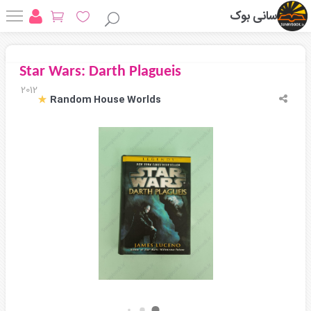
سانی بوک
Star Wars: Darth Plagueis
2012
Random House Worlds