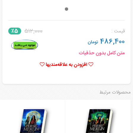
512,000
٪5
قیمت :
486,400
تومان
متن کامل بدون حذفیات
افزودن به علاقه‌مندیها
محصولات مرتبط