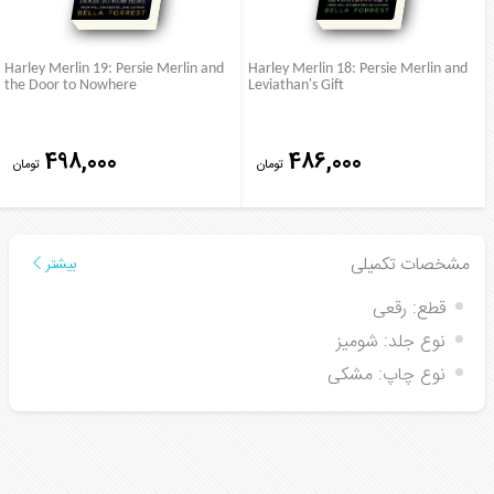
Harley Merlin 19: Persie Merlin and
Harley Merlin 18: Persie Merlin and
the Door to Nowhere
Leviathan's Gift
498,000
486,000
تومان
تومان
مشخصات تکمیلی
بیشتر
قطع:
رقعی
نوع جلد:
شومیز
نوع چاپ:
مشکی