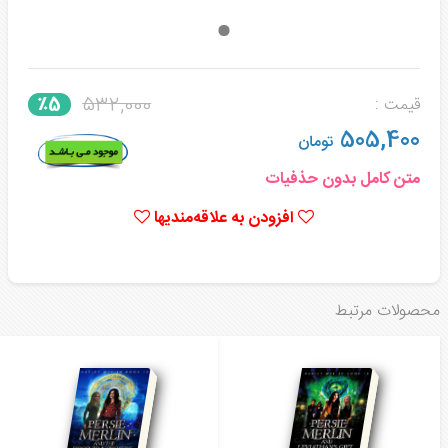
532,000
٪5
قیمت :
505,400
تومان
متن کامل بدون حذفیات
افزودن به علاقه‌مندیها
محصولات مرتبط