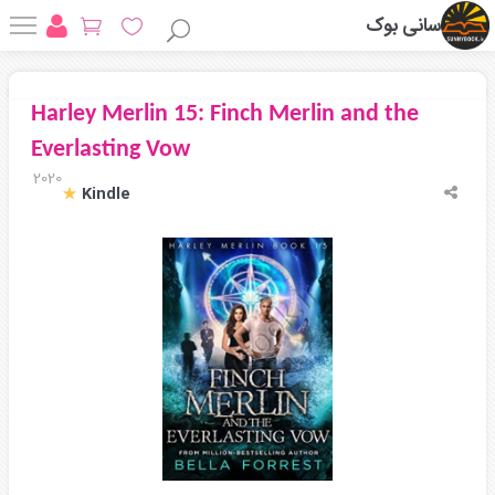
سانی بوک
Harley Merlin 15: Finch Merlin and the
Everlasting Vow
2020
Kindle