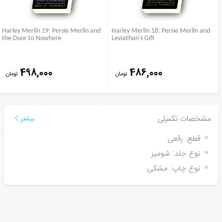
Harley Merlin 19: Persie Merlin and
Harley Merlin 18: Persie Merlin and
the Door to Nowhere
Leviathan's Gift
498,000
486,000
تومان
تومان
مشخصات تکمیلی
بیشتر
قطع:
رقعی
نوع جلد:
شومیز
نوع چاپ:
مشکی