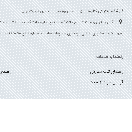
فروشگاه اینترنتی کتاب‌های زبان اصلی روز دنیا با بالاترین کیفیت چاپ
آدرس : تهران، خ انقلاب، خ دانشگاه، مجتمع اداری دانشگاه، پلاک 158 واحد 3
(جهت خرید حضوری، تلفنی ، پیگیری سفارشات سایت با شماره تلفن 02166175070 تماس حاصل فرمایید)
راهنما و خدمات
راهنمای ثبت سفارش
راهنمای
قوانین خرید از سایت
_
با ما همراه باشید
;