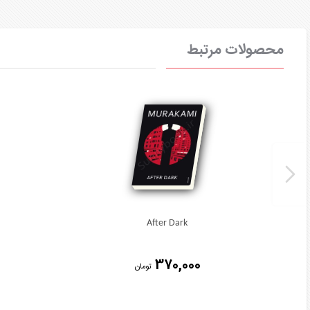
محصولات مرتبط
After Dark
370,000
تومان