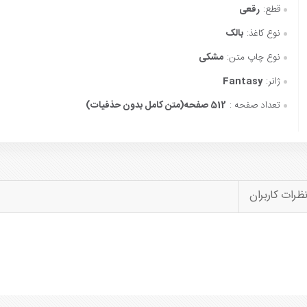
قطع:
رقعی
نوع کاغذ:
بالک
نوع چاپ متن:
مشکی
ژانر:
Fantasy
تعداد صفحه :
512 صفحه(متن کامل بدون حذفیات)
ظرات کاربران