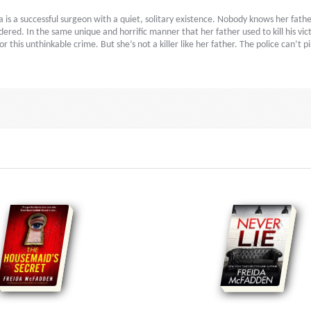
a is a successful surgeon with a quiet, solitary existence. Nobody knows her father
red. In the same unique and horrific manner that her father used to kill his vic
his unthinkable crime. But she’s not a killer like her father. The police can’t p