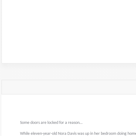
Some doors are locked for a reason…
While eleven-year-old Nora Davis was up in her bedroom doing home