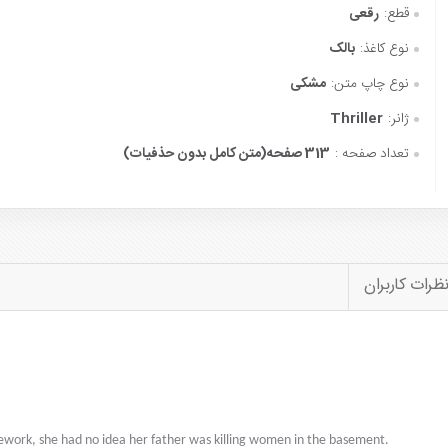
قطع:
رقعی
نوع کاغذ:
بالک
نوع چاپ متن:
مشکی
ژانر:
Thriller
تعداد صفحه :
313 صفحه(متن کامل بدون حذفیات)
ظرات کاربران
work, she had no idea her father was killing women in the basement.