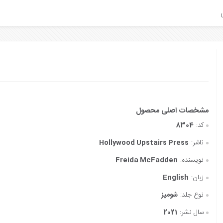
کد:
8304
ناشر:
Hollywood Upstairs Press
نویسنده:
Freida McFadden
زبان:
English
نوع جلد:
شومیز
سال نشر:
2021