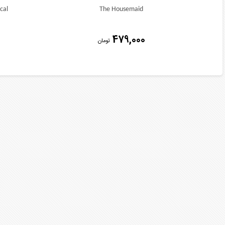
cal
The Housemaid
479,000
تومان