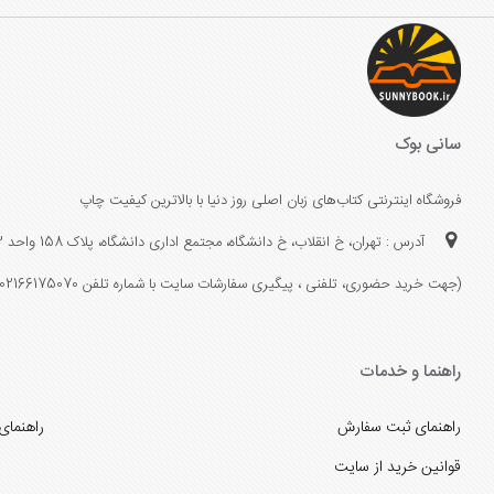
سانی بوک
فروشگاه اینترنتی کتاب‌های زبان اصلی روز دنیا با بالاترین کیفیت چاپ
آدرس : تهران، خ انقلاب، خ دانشگاه، مجتمع اداری دانشگاه، پلاک 158 واحد 3
(جهت خرید حضوری، تلفنی ، پیگیری سفارشات سایت با شماره تلفن 02166175070 تماس حاصل فرمایید)
راهنما و خدمات
راهنمای ثبت سفارش
راهنمای
قوانین خرید از سایت