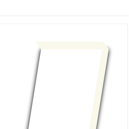
داستانی
مصور
علمی و آموزشی
غیر داس