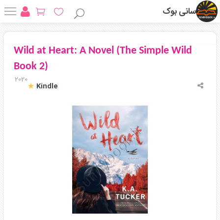
سانی بوک
Wild at Heart: A Novel (The Simple Wild
Book 2)
2020
Kindle