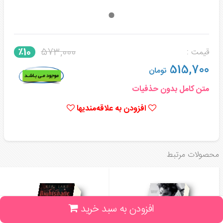
573,000
٪10
قیمت :
515,700
تومان
متن کامل بدون حذفیات
افزودن به علاقه‌مندیها
محصولات مرتبط
افزودن به سبد خرید