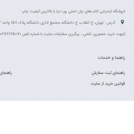
فروشگاه اینترنتی کتاب‌های زبان اصلی روز دنیا با بالاترین کیفیت چاپ
آدرس : تهران، خ انقلاب، خ دانشگاه، مجتمع اداری دانشگاه، پلاک 158 واحد 3
(جهت خرید حضوری، تلفنی ، پیگیری سفارشات سایت با شماره تلفن 02166175070 تماس حاصل فرمایید)
راهنما و خدمات
راهنمای ثبت سفارش
راهنمای
قوانین خرید از سایت
_
با ما همراه باشید
;