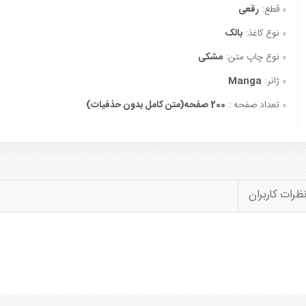
قطع:
رقعی
نوع کاغذ:
بالک
نوع چاپ متن:
مشکی
ژانر:
Manga
تعداد صفحه :
200 صفحه(متن کامل بدون حذفیات)
ظرات کاربران