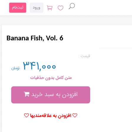
ورود
ثبت‌نام
Banana Fish, Vol. 6
قیمت :
341,000
تومان
متن کامل بدون حذفیات
افزودن به سبد خرید
افزودن به علاقه‌مندیها