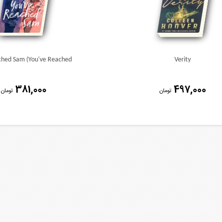
ched Sam (You've Reached
Verity
381,000
497,000
تومان
تومان