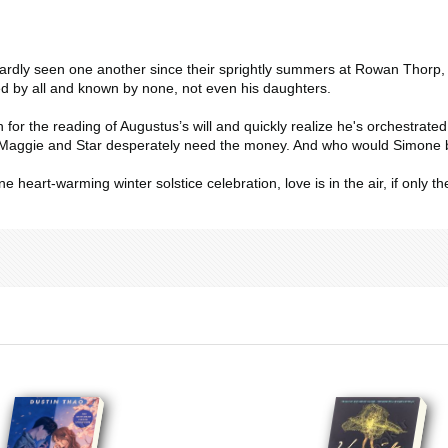
hardly seen one another since their sprightly summers at Rowan Thorp, 
d by all and known by none, not even his daughters.
for the reading of Augustus’s will and quickly realize he's orchestrate
ut Maggie and Star desperately need the money. And who would Simone b
eart-warming winter solstice celebration, love is in the air, if only the