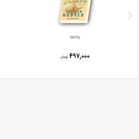
Verity
497,000
تومان