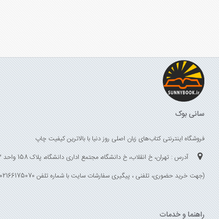
سانی بوک
فروشگاه اینترنتی کتاب‌های زبان اصلی روز دنیا با بالاترین کیفیت چاپ
آدرس : تهران، خ انقلاب، خ دانشگاه، مجتمع اداری دانشگاه، پلاک 158 واحد 3
(جهت خرید حضوری، تلفنی ، پیگیری سفارشات سایت با شماره تلفن 02166175070 تماس حاصل فرمایید)
راهنما و خدمات