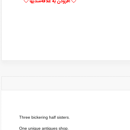
افزودن به علاقه‌مندیها
Three bickering half sisters.
One unique antiques shop.