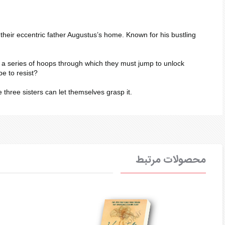
their eccentric father Augustus’s home. Known for his bustling
d a series of hoops through which they must jump to unlock
e to resist?
 three sisters can let themselves grasp it.
محصولات مرتبط