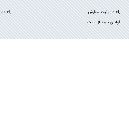
راهنمای ثبت سفارش
راهنمای
قوانین خرید از سایت
_
با ما همراه باشید
;
تماس با ما
درباره ما
تمامی حقوق ما