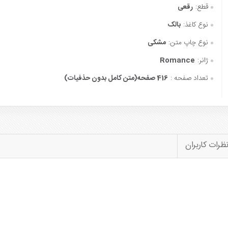
قطع:
رقعی
نوع کاغذ:
بالک
نوع چاپ متن:
مشکی
ژانر:
Romance
تعداد صفحه :
416 صفحه(متن کامل بدون حذفیات)
ظرات کاربران