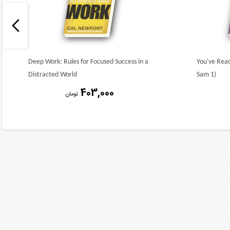
Deep Work: Rules for Focused Success in a
You've Rea
Distracted World
Sam 1)
403,000
تومان