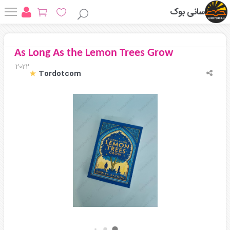
سانی بوک
As Long As the Lemon Trees Grow
2022
Tordotcom