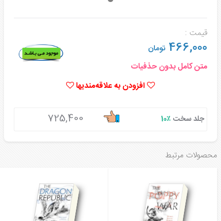
قیمت :
466,000
تومان
متن کامل بدون حذفیات
افزودن به علاقه‌مندیها
725,400
جلد سخت
٪10
محصولات مرتبط