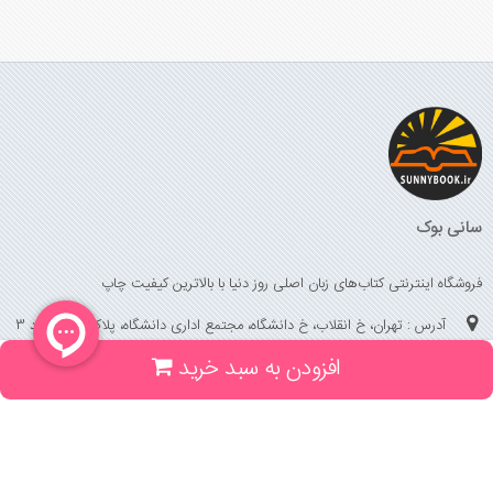
سانی بوک
فروشگاه اینترنتی کتاب‌های زبان اصلی روز دنیا با بالاترین کیفیت چاپ
آدرس : تهران، خ انقلاب، خ دانشگاه، مجتمع اداری دانشگاه، پلاک 158 واحد 3
افزودن به سبد خرید
(جهت خرید حضوری، تلفنی ، پیگیری سفارشات سایت با شماره تلفن 02166175070
تماس حاصل فرمایید)
راهنما و خدمات